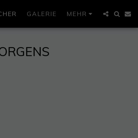
CHER
GALERIE
MEHR
MORGENS