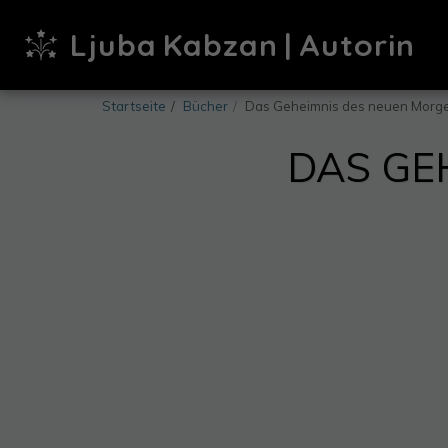
Ljuba Kabzan | Autorin
Startseite
Bücher
Das Geheimnis des neuen Morg
DAS GE