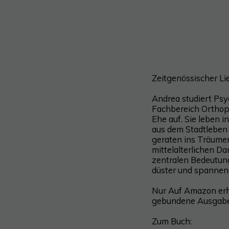
Zeitgenössischer L
Andrea studiert Psy
Fachbereich Orthopä
Ehe auf. Sie leben 
aus dem Stadtleben 
geraten ins Träumen
mittelalterlichen D
zentralen Bedeutung.
düster und spannen
Nur Auf Amazon erhä
gebundene Ausgab
Zum Buch: